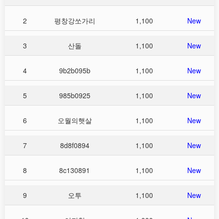
2
평창강쏘가리
1,100
New
3
산돌
1,100
New
4
9b2b095b
1,100
New
5
985b0925
1,100
New
6
오월의햇살
1,100
New
7
8d8f0894
1,100
New
8
8c130891
1,100
New
9
오투
1,100
New