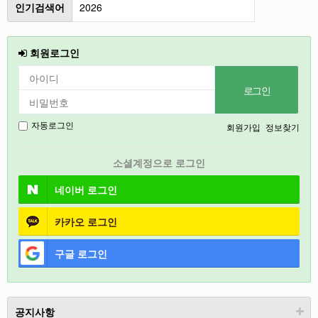
2026
인기검색어
인천
회원로그인
철원
강릉
2027
회원가입
정보찾기
자동로그인
경기도
소셜계정으로 로그인
충북
네이버
로그인
카카오
로그인
구글
로그인
공지사항