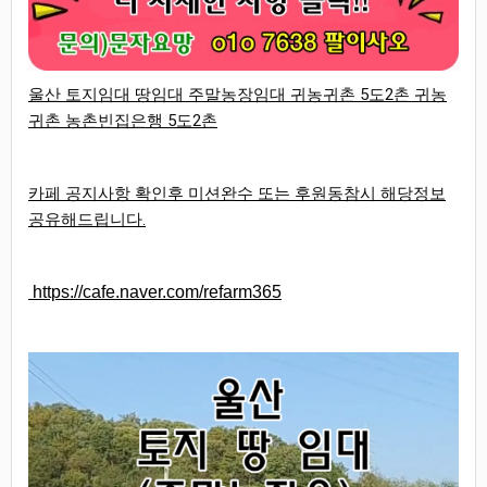
울산 토지임대 땅임대 주말농장임대 귀농귀촌 5도2촌 귀농
귀촌 농촌빈집은행 5도2촌
카페 공지사항 확인후 미션완수 또는 후원동참시 해당정보
공유해드립니다.
https://cafe.naver.com/refarm365