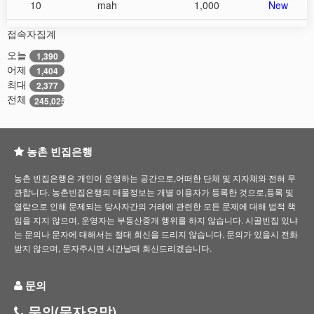
10
mah
1,000
New
접속자집계
오늘
1,390
어제
1,404
최대
2,377
전체
245,025
농촌 빈집은행
농촌 빈집은행은 개인이 운영하는 공간으로,어떠한 단체 및 지자체와 전혀 무
관합니다. 농촌빈집은행의 매물정보는 개별 이용자가 등록한 것으로,등록 및
열람으로 인해 문제되는 당사자간의 거래에 관련한 모든 문제에 대해 법적 책
임을 지지 않으며, 운영자는 부동산중개 행위를 하지 않습니다. 시골빈집 있냐
는 문의나 문자에 대해서는 절대 회신을 드리지 않습니다. 문의가 있을시 전화
받지 않으며, 문자주시면 시간날때 회신드리겠습니다.
문의
문의(문자요망)