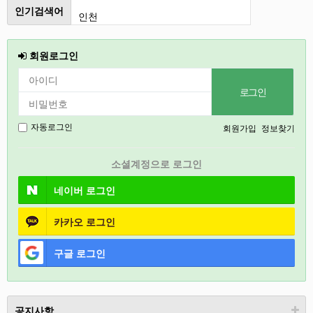
인기검색어
인천
강릉
회원로그인
2026
2027
경기도
회원가입
정보찾기
자동로그인
충북
소셜계정으로 로그인
철원
네이버
로그인
카카오
로그인
구글
로그인
공지사항