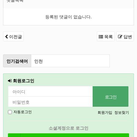
등록된 댓글이 없습니다.
이전글
목록
답변
인기검색어
인천
철원
회원로그인
2026
강릉
2027
회원가입
정보찾기
자동로그인
경기도
소셜계정으로 로그인
충북