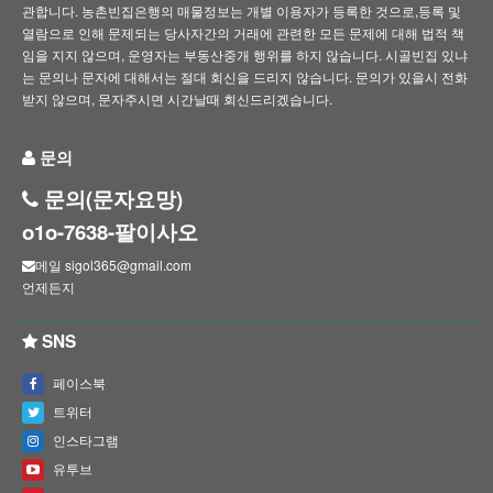
관합니다. 농촌빈집은행의 매물정보는 개별 이용자가 등록한 것으로,등록 및
열람으로 인해 문제되는 당사자간의 거래에 관련한 모든 문제에 대해 법적 책
임을 지지 않으며, 운영자는 부동산중개 행위를 하지 않습니다. 시골빈집 있냐
는 문의나 문자에 대해서는 절대 회신을 드리지 않습니다. 문의가 있을시 전화
받지 않으며, 문자주시면 시간날때 회신드리겠습니다.
문의
문의(문자요망)
o1o-7638-팔이사오
메일 sigol365@gmail.com
언제든지
SNS
페이스북
트위터
인스타그램
유투브